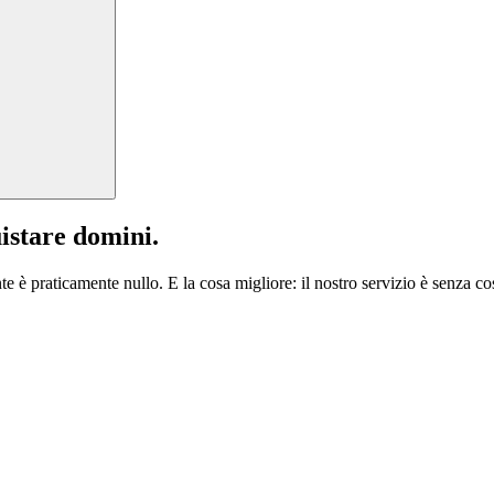
istare domini.
te è praticamente nullo. E la cosa migliore: il nostro servizio è senza cos