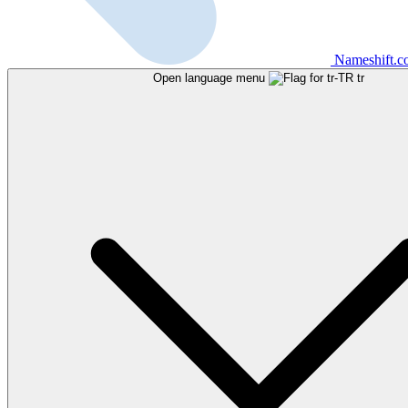
Nameshift.
Open language menu
tr